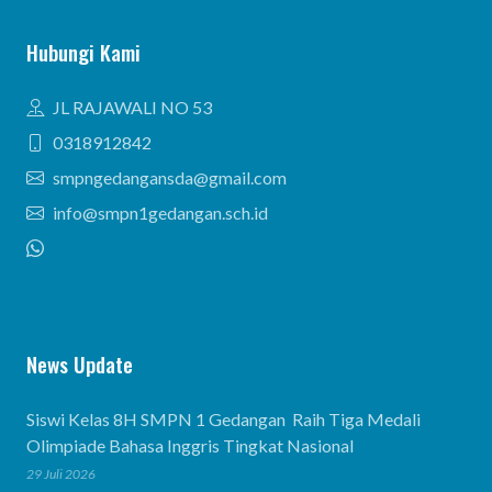
Hubungi Kami
JL RAJAWALI NO 53
0318912842
smpngedangansda@gmail.com
info@smpn1gedangan.sch.id
News Update
Siswi Kelas 8H SMPN 1 Gedangan Raih Tiga Medali
Olimpiade Bahasa Inggris Tingkat Nasional
29 Juli 2026