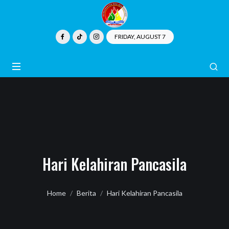
FRIDAY, AUGUST 7
Hari Kelahiran Pancasila
Home
Berita
Hari Kelahiran Pancasila