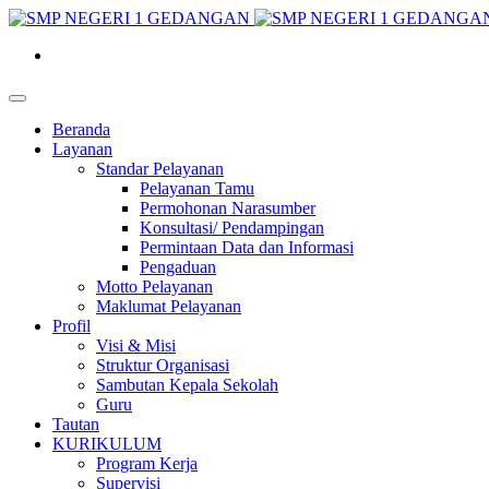
Beranda
Layanan
Standar Pelayanan
Pelayanan Tamu
Permohonan Narasumber
Konsultasi/ Pendampingan
Permintaan Data dan Informasi
Pengaduan
Motto Pelayanan
Maklumat Pelayanan
Profil
Visi & Misi
Struktur Organisasi
Sambutan Kepala Sekolah
Guru
Tautan
KURIKULUM
Program Kerja
Supervisi