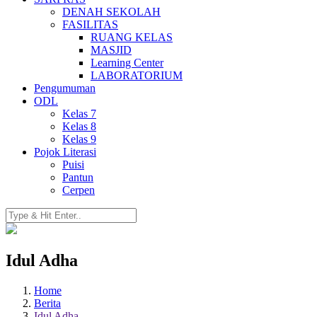
DENAH SEKOLAH
FASILITAS
RUANG KELAS
MASJID
Learning Center
LABORATORIUM
Pengumuman
ODL
Kelas 7
Kelas 8
Kelas 9
Pojok Literasi
Puisi
Pantun
Cerpen
Idul Adha
Home
Berita
Idul Adha