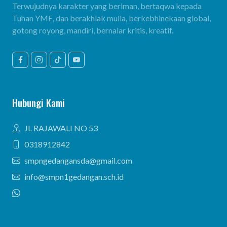
Terwujudnya karakter yang beriman, bertaqwa kepada
Tuhan YME, dan berakhlak mulia, berkebhinekaan global,
gotong royong, mandiri, bernalar kritis, kreatif.
Hubungi Kami
JL RAJAWALI NO 53
0318912842
smpngedangansda@gmail.com
info@smpn1gedangan.sch.id