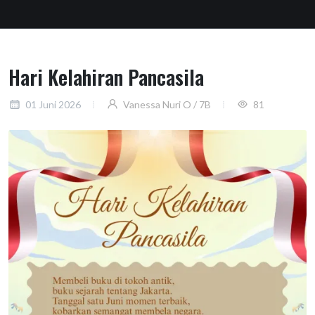
Hari Kelahiran Pancasila
01 Juni 2026
Vanessa Nuri O / 7B
81