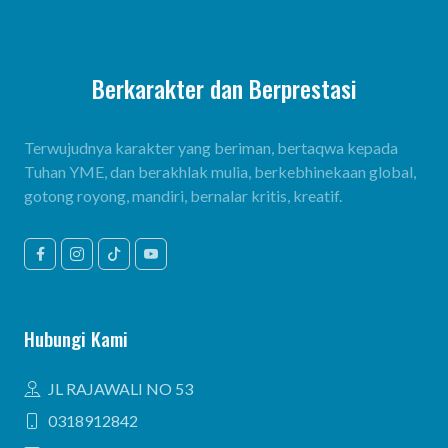
Berkarakter dan Berprestasi
Terwujudnya karakter yang beriman, bertaqwa kepada
Tuhan YME, dan berakhlak mulia, berkebhinekaan global,
gotong royong, mandiri, bernalar kritis, kreatif.
Hubungi Kami
JL RAJAWALI NO 53
0318912842