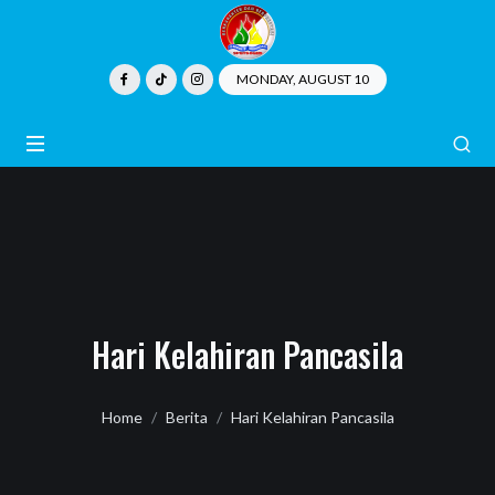
MONDAY, AUGUST 10
Hari Kelahiran Pancasila
Home
Berita
Hari Kelahiran Pancasila