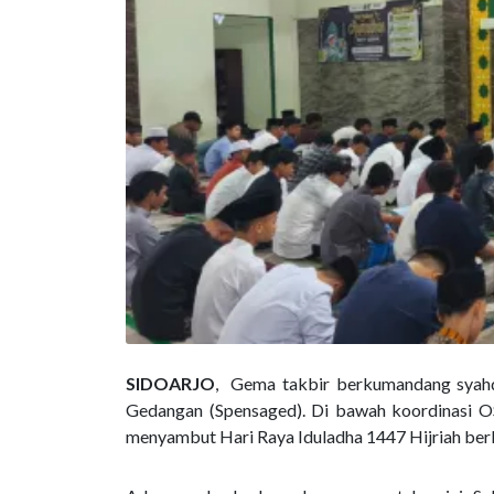
SIDOARJO
, Gema takbir berkumandang syahd
Gedangan (Spensaged). Di bawah koordinasi OS
menyambut Hari Raya Iduladha 1447 Hijriah berl