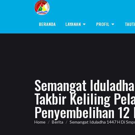
BERANDA
LAYANAN
PROFIL
TAUT
Semangat Iduladha
Takbir Keliling Pe
Penyembelihan 12
Home
Berita
Semangat Iduladha 1447 H Di Smpn