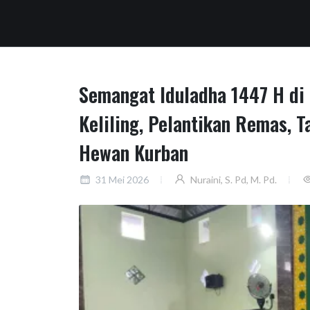
Semangat Iduladha 1447 H di
Keliling, Pelantikan Remas, 
Hewan Kurban
31 Mei 2026
Nuraini, S. Pd, M. Pd.