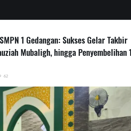
 SMPN 1 Gedangan: Sukses Gelar Takbir
Tauziah Mubaligh, hingga Penyembelihan 
62