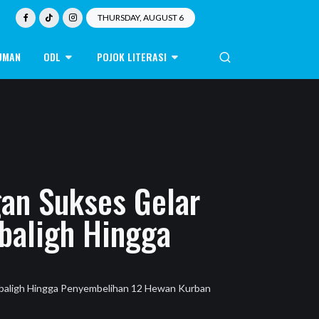
THURSDAY, AUGUST 6
UMAN
ODL
POJOK LITERASI
an Sukses Gelar
ubaligh Hingga
Mubaligh Hingga Penyembelihan 12 Hewan Kurban