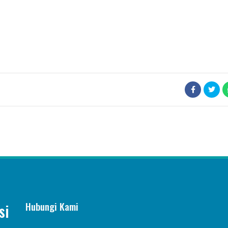
Hubungi Kami
si