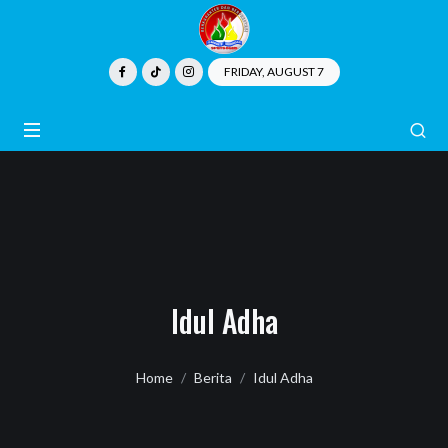
FRIDAY, AUGUST 7
Idul Adha
Home
Berita
Idul Adha