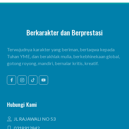
Berkarakter dan Berprestasi
Terwujudnya karakter yang beriman, bertaqwa kepada
Tuhan YME, dan berakhlak mulia, berkebhinekaan global,
gotong royong, mandiri, bernalar kritis, kreatif.
Hubungi Kami
JL RAJAWALI NO 53
0318912842