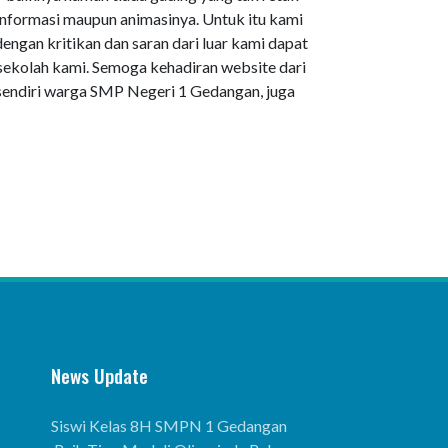
nformasi maupun animasinya. Untuk itu kami
engan kritikan dan saran dari luar kami dapat
 sekolah kami. Semoga kehadiran website dari
endiri warga SMP Negeri 1 Gedangan, juga
News Update
Siswi Kelas 8H SMPN 1 Gedangan