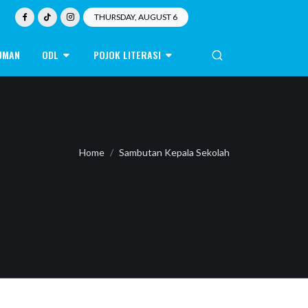
THURSDAY, AUGUST 6
UMAN
ODL
POJOK LITERASI
Home
Sambutan Kepala Sekolah