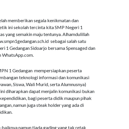
telah memberikan segala kenikmatan dan
ik ini sekolah tercinta kita SMP Negeri 1
tas yang semakin maju tentunya. Alhamdulillah
w.smpn1gedangan.sch.id sebagai salah satu
eri 1 Gedangan Sidoarjo bersama Spensaged dan
an WhatsApp.com.
 SMPN 1 Gedangan mempersiapkan peserta
mbangan teknologi informasi dan komunikasi
yawan, Siswa, Wali Murid, serta Alumnusnya)
ni diharapkan dapat menjalin komunikasi bukan
 kependidikan, bagi peserta didik maupun pihak
ngan, namun juga steak holder yang ada di
dikan.
-baiknya namun tiada gading yang tak retak