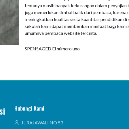
tentunya masih banyak kekurangan dalam penyajian i
juga memerlukan timbal balik dari pembaca, karena d
meningkatkan kualitas serta kuantitas pendidikan di
sekolah kami dapat memberikan manfaat bagi kami s
umumnya pembaca website tercinta.
SPENSAGED El número uno
Hubungi Kami
si
JL RAJAWALI NO 53