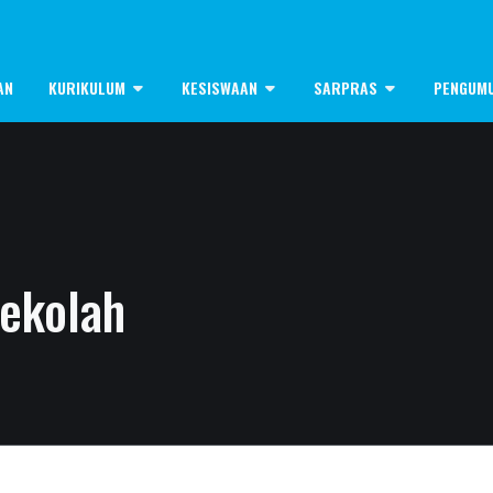
AN
KURIKULUM
KESISWAAN
SARPRAS
PENGUM
ekolah